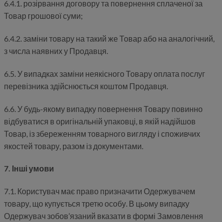
6.4.1. розірвання договору та повернення сплаченої за
Товар грошової суми;
6.4.2. заміни товару на такий же Товар або на аналогічний,
з числа наявних у Продавця.
6.5. У випадках заміни неякісного Товару оплата послуг
перевізника здійснюється коштом Продавця.
6.6. У будь-якому випадку повернення Товару повинно
відбуватися в оригінальній упаковці, в якій надійшов
Товар, із збереженням товарного вигляду і споживчих
якостей товару, разом із документами.
7. Інші умови
7.1. Користувач має право призначити Одержувачем
товару, що купується третю особу. В цьому випадку
Одержувач зобов’язаний вказати в формі Замовлення