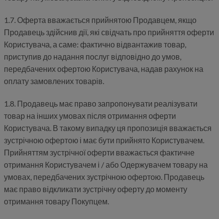
1.7. Оферта вважається прийнятою Продавцем, якщо
Продавець здійснив дії, які свідчать про прийняття оферти
Користувача, а саме: фактично відвантажив товар,
приступив до надання послуг відповідно до умов,
передбачених офертою Користувача, надав рахунок на
оплату замовлених товарів.
1.8. Продавець має право запропонувати реалізувати
товар на інших умовах після отримання оферти
Користувача. В такому випадку ця пропозиція вважається
зустрічною офертою і має бути прийнято Користувачем.
Прийняттям зустрічної оферти вважається фактичне
отримання Користувачем і / або Одержувачем товару на
умовах, передбачених зустрічною офертою. Продавець
має право відкликати зустрічну оферту до моменту
отримання товару Покупцем.