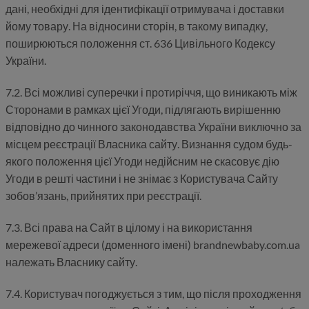
дані, необхідні для ідентифікації отримувача і доставки
йому товару. На відносини сторін, в такому випадку,
поширюються положення ст. 636 Цивільного Кодексу
України.
7.2. Всі можливі суперечки і протиріччя, що виникають між
Сторонами в рамках цієї Угоди, підлягають вирішенню
відповідно до чинного законодавства України виключно за
місцем реєстрації Власника сайту. Визнання судом будь-
якого положення цієї Угоди недійсним не скасовує дію
Угоди в решті частини і не знімає з Користувача Сайту
зобов’язань, прийнятих при реєстрації.
7.3. Всі права на Сайт в цілому і на використання
мережевої адреси (доменного імені) brandnewbaby.com.ua
належать Власнику сайту.
7.4. Користувач погоджується з тим, що після проходження