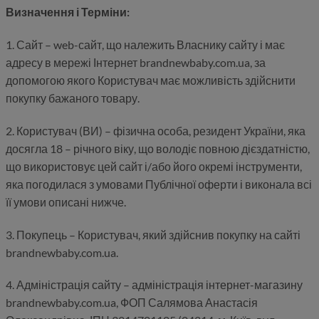
Визначення і Терміни:
1. Сайт – web-сайт, що належить Власнику сайту і має
адресу в мережі Інтернет brandnewbaby.com.ua, за
допомогою якого Користувач має можливість здійснити
покупку бажаного товару.
2. Користувач (ВИ) – фізична особа, резидент України, яка
досягла 18 – річного віку, що володіє повною дієздатністю,
що використовує цей сайт і/або його окремі інструменти,
яка погодилася з умовами Публічної оферти і виконала всі
її умови описані нижче.
3. Покупець – Користувач, який здійснив покупку на сайті
brandnewbaby.com.ua.
4. Адміністрація сайту – адміністрація інтернет-магазину
brandnewbaby.com.ua, ФОП Салямова Анастасія