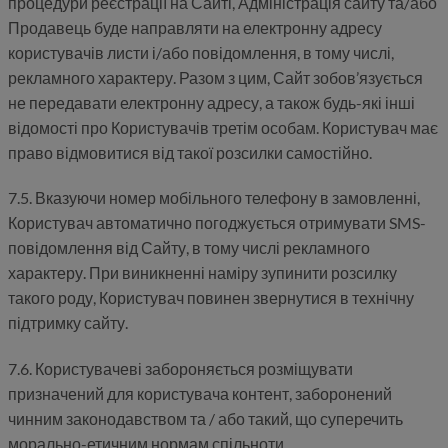
процедури реєстрації на Сайті, Адміністрація сайту та/або
Продавець буде направляти на електронну адресу
користувачів листи і/або повідомлення, в тому числі,
рекламного характеру. Разом з цим, Сайт зобов’язується
не передавати електронну адресу, а також будь-які інші
відомості про Користувачів третім особам. Користувач має
право відмовитися від такої розсилки самостійно.
7.5. Вказуючи номер мобільного телефону в замовленні,
Користувач автоматично погоджується отримувати SMS-
повідомлення від Сайту, в тому числі рекламного
характеру. При виникненні наміру зупинити розсилку
такого роду, Користувач повинен звернутися в технічну
підтримку сайту.
7.6. Користувачеві забороняється розміщувати
призначений для користувача контент, заборонений
чинним законодавством та / або такий, що суперечить
морально-етичним нормам спільноти.