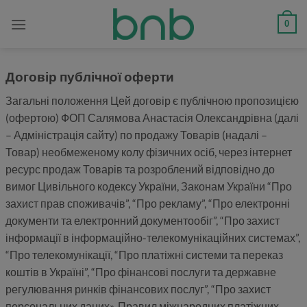
Skip
modal-check
0
to
content
Договір публічної оферти
Загальні положення Цей договір є публічною пропозицією
(офертою) ФОП Салямова Анастасія Олександрівна (далі
– Адміністрація сайту) по продажу Товарів (надалі –
Товар) необмеженому колу фізичних осіб, через інтернет
ресурс продаж Товарів та розроблений відповідно до
вимог Цивільного кодексу України, Законам України “Про
захист прав споживачів”, “Про рекламу”, “Про електронні
документи та електронний документообіг”, “Про захист
інформації в інформаційно-телекомунікаційних системах”,
“Про телекомунікації, “Про платіжні системи та переказ
коштів в Україні”, “Про фінансові послуги та державне
регулювання ринків фінансових послуг”, “Про захист
персональних даних», Правил міжнародних платіжних