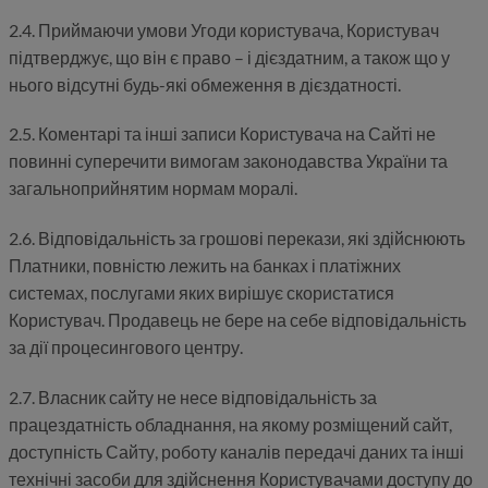
2.4. Приймаючи умови Угоди користувача, Користувач
підтверджує, що він є право – і дієздатним, а також що у
нього відсутні будь-які обмеження в дієздатності.
2.5. Коментарі та інші записи Користувача на Сайті не
повинні суперечити вимогам законодавства України та
загальноприйнятим нормам моралі.
2.6. Відповідальність за грошові перекази, які здійснюють
Платники, повністю лежить на банках і платіжних
системах, послугами яких вирішує скористатися
Користувач. Продавець не бере на себе відповідальність
за дії процесингового центру.
2.7. Власник сайту не несе відповідальність за
працездатність обладнання, на якому розміщений сайт,
доступність Сайту, роботу каналів передачі даних та інші
технічні засоби для здійснення Користувачами доступу до