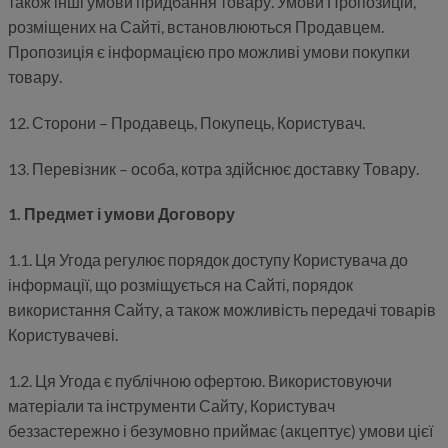
також інші умови придбання товару. Умови Пропозицій,
розміщених на Сайті, встановлюються Продавцем.
Пропозиція є інформацією про можливі умови покупки
товару.
12. Сторони – Продавець, Покупець, Користувач.
13. Перевізник – особа, котра здійснює доставку Товару.
1. Предмет і умови Договору
1.1. Ця Угода регулює порядок доступу Користувача до
інформації, що розміщується на Сайті, порядок
використання Сайту, а також можливість передачі товарів
Користувачеві.
1.2. Ця Угода є публічною офертою. Використовуючи
матеріали та інструменти Сайту, Користувач
беззастережно і безумовно приймає (акцептує) умови цієї