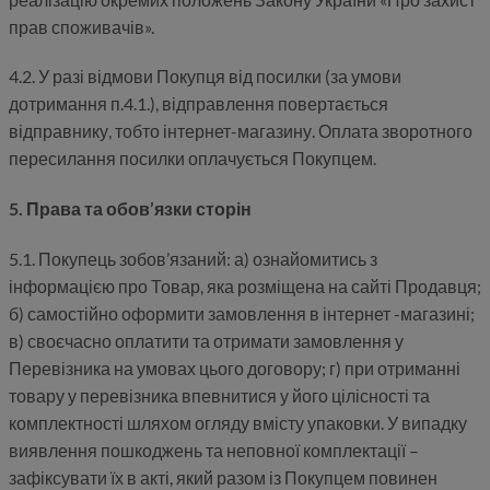
прав споживачів».
4.2. У разі відмови Покупця від посилки (за умови
дотримання п.4.1.), відправлення повертається
відправнику, тобто інтернет-магазину. Оплата зворотного
пересилання посилки оплачується Покупцем.
5. Права та обов’язки сторін
5.1. Покупець зобов’язаний: а) ознайомитись з
інформацією про Товар, яка розміщена на сайті Продавця;
б) самостійно оформити замовлення в інтернет -магазині;
в) своєчасно оплатити та отримати замовлення у
Перевізника на умовах цього договору; г) при отриманні
товару у перевізника впевнитися у його цілісності та
комплектності шляхом огляду вмісту упаковки. У випадку
виявлення пошкоджень та неповної комплектації –
зафіксувати їх в акті, який разом із Покупцем повинен