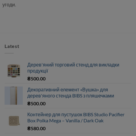
угоди.
Latest
Дерев'яний торговий стенд для викладки
продукції
₴
500.00
Декоративний елемент «Вушка» для
дерев'яного стенда BIBS з пляшечками
₴
500.00
Контейнер для пустушок BIBS Studio Pacifier
Box Polka Mega – Vanilla / Dark Oak
₴
580.00