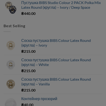
Пустушка BIBS Studio Colour 2 PACK Polka Mix
Latex Round (кругла) – Ivory / Deep Space
₴
440.00
Best Selling
Соска пустушка BIBS Colour Latex Round
(кругла) – Ivory
₴
215.00
Соска пустушка BIBS Colour Latex Round
(кругла) – White
₴
215.00
Соска пустушка BIBS Colour Latex Round
(кругла) – Vanilla
₴
215.00
Контейнер прозорий
₴
40.00