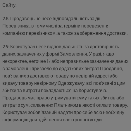
Сайту.
2.8. Продавець не несе відповідальність за дії
Перевізника, в тому числі за терміни перевезення
компанією перевізником, а також за збереження доставки.
2.9. Користувач несе відповідальність за достовірність
даних, зазначених у формі Замовлення. У разі, якщо
некоректне, неточне і / або неправильне зазначення даних
в замовленні призвело до додаткових витрат Продавця,
пов’язаних з доставкою товару по невірній адресі або
видачу товару невірному Одержувачу, всі пов’язані з цим
збитки та витрати покладаються на Користувача.
Продавець має право утримувати суму таких збитків або
витрат з сум, сплачених Платником в якості оплати товару.
Користувач зобов’язаний надати про себе всю необхідну
інформацію для здійснення електронної угоди.