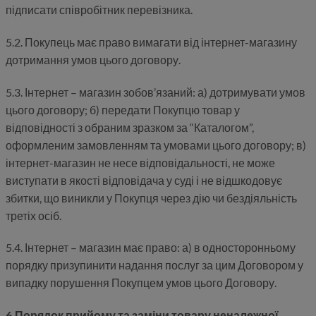
підписати співробітник перевізника.
5.2. Покупець має право вимагати від інтернет-магазину
дотримання умов цього договору.
5.3. Інтернет – магазин зобов’язаний: а) дотримувати умов
цього договору; б) передати Покупцю товар у
відповідності з обраним зразком за “Каталогом”,
оформленим замовленням та умовами цього договору; в)
інтернет-магазин не несе відповідальності, не може
виступати в якості відповідача у суді і не відшкодовує
збитки, що виникли у Покупця через дію чи бездіяльність
третіх осіб.
5.4. Інтернет – магазин має право: а) в односторонньому
порядку призупинити надання послуг за цим Договором у
випадку порушення Покупцем умов цього Договору.
6.Порядок прийому та заміни товару неналежної