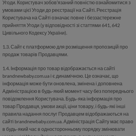
Угоди. Користувач зобов’язаний повністю ознайомитися з
умовами цієї Угоди до реєстрації на Сайті. Реєстрація
Користувача на Сайті означає повне і беззастережне
прийняття Угоди (у відповідності зі статтями 641, 642
Цивільного Кодексу України).
1.3. Сайт є платформою для розміщення пропозицій про
продаж товарів Продавцями.
1.4. Інформація про товар відображається на сайті
brandnewbaby.com.ua і є динамічною. Це означає, що
інформація може бути оновлена, змінена і доповнена
Адміністрацією в будь-який момент часу без попереднього
повідомлення Користувача. Будь-яка інформація про
товар Продавця, умови акції, ціни товару, і будь-які інші
правила надання послуг Продавцем відображаються на
сайті brandnewbaby.com.ua. Адміністрація Сайту має право
в будь-який час в односторонньому порядку змінювати