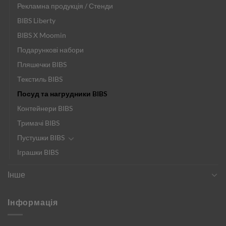
Рекламна продукція / Стенди
BIBS Liberty
BIBS X Moomin
Подарункові набори
Пляшечки BIBS
Текстиль BIBS
Посуд та нагрудники BIBS
Контейнери BIBS
Тримачі BIBS
Пустушки BIBS
Іграшки BIBS
Інше
Інформація