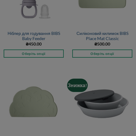
Ніблер для годування BIBS
Силіконовий килимок BIBS
Baby Feeder
Place Mat Classic
₴
450.00
₴
500.00
Оберіть опції
Оберіть опції
Знижка!