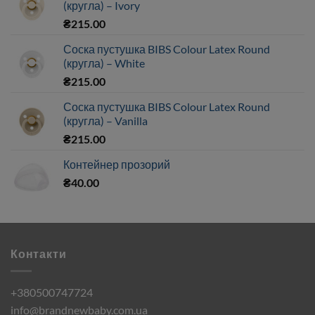
(кругла) – Ivory
₴
215.00
Соска пустушка BIBS Colour Latex Round
(кругла) – White
₴
215.00
Соска пустушка BIBS Colour Latex Round
(кругла) – Vanilla
₴
215.00
Контейнер прозорий
₴
40.00
Контакти
+380500747724
info@brandnewbaby.com.ua