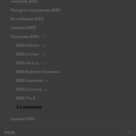
Текстиль BIBS
Посуд та нагрудники BIBS
Контейнери BIBS
Тримачі BIBS
Пустушки BIBS
BIBS Infinity
BIBS Colour
BIBS De Lux
BIBS Boheme Класичні
BIBS Supreme
BIBS Couture
BIBS Try It
2 в упаковці
Іграшки BIBS
Інше