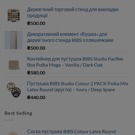
Дерев'яний торговий стенд для викладки
продукції
₴
500.00
Декоративний елемент «Вушка» для
дерев'яного стенда BIBS з пляшечками
₴
500.00
Контейнер для пустушок BIBS Studio Pacifier
Box Polka Mega – Vanilla / Dark Oak
₴
580.00
Пустушка BIBS Studio Colour 2 PACK Polka Mix
Latex Round (кругла) – Ivory / Deep Space
₴
440.00
Best Selling
Соска пустушка BIBS Colour Latex Round