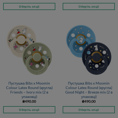
Оберіть опції
Оберіть опції
Пустушка Bibs x Moomin
Пустушка Bibs x Moomin
Colour Latex Round (кругла)
Colour Latex Round (кругла)
Friends – Ivory mix (2 в
Good Night – Breeze mix (2 в
упаковці)
упаковці)
₴
490.00
₴
490.00
Оберіть опції
Оберіть опції