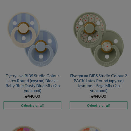
Пустушка BIBS Studio Colour
Пустушка BIBS Studio Colour 2
Latex Round (кругла) Block –
PACK Latex Round (кругла)
Baby Blue Dusty Blue Mix (2 в
Jasmine – Sage Mix (2 в
упаковці)
упаковці)
₴
440.00
₴
440.00
Оберіть опції
Оберіть опції