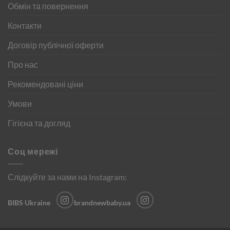
Обмін та повернення
Контакти
Договір публічної оферти
Про нас
Рекомендовані ціни
Умови
Гігієна та догляд
Соц мережі
Слідкуйте за нами на Instagram:
BIBS Ukraine
brandnewbaby.ua