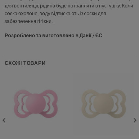
для вентиляції, рідина буде потрапляти в пустушку. Коли
соска охолоне, воду відтискають із соски для
забезпечення гігієни.
Розроблено та виготовлено в Данії / ЄС
СХОЖІ ТОВАРИ