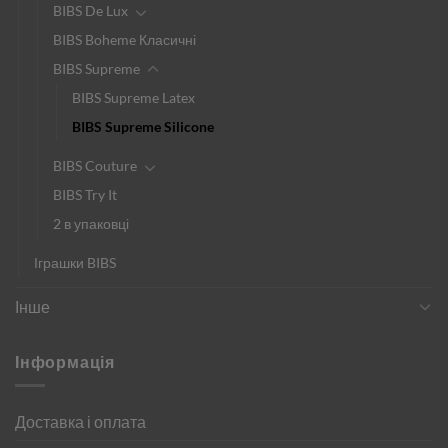
BIBS De Lux
BIBS Boheme Класичні
BIBS Supreme
BIBS Supreme Latex
BIBS Supreme Silicone
BIBS Couture
BIBS Try It
2 в упаковці
Іграшки BIBS
Інше
Інформація
Доставка і оплата