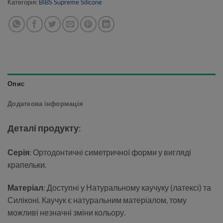
Категорія:
BIBS Supreme Silicone
Опис
Додаткова інформація
Деталі продукту
:
Серія
: Ортодонтичні симетричної форми у вигляді
крапельки.
Матеріал
: Доступні у Натуральному каучуку (латексі) та
Силіконі. Каучук є натуральним матеріалом, тому
можливі незначні зміни кольору.