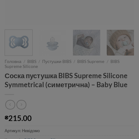
Головна
/
BIBS
/
Пустушки BIBS
/
BIBS Supreme
/
BIBS
Supreme Silicone
Соска пустушка BIBS Supreme Silicone
Symmetrical (симетрична) – Baby Blue
215.00
₴
Артикул:
Невідомо