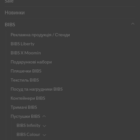
Sale
Новинки
BIBS
Рекламна продукція / Стенди
BIBS Liberty
BIBS X Moomin
Подарункові набори
Пляшечки BIBS
Текстиль BIBS
Посуд та нагрудники BIBS
Контейнери BIBS
Тримачі BIBS
Пустушки BIBS
BIBS Infinity
BIBS Colour