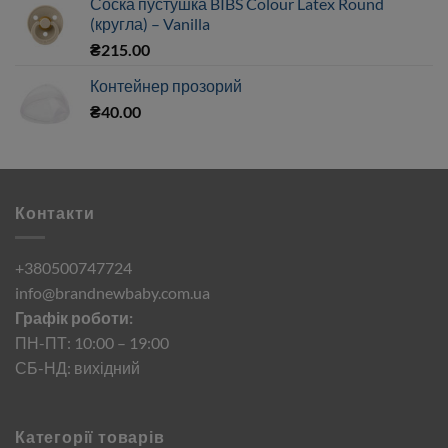
Соска пустушка BIBS Colour Latex Round
(кругла) – Vanilla
₴
215.00
Контейнер прозорий
₴
40.00
Контакти
+380500747724
info@brandnewbaby.com.ua
Графік роботи:
ПН-ПТ: 10:00 – 19:00
СБ-НД: вихідний
Категорії товарів