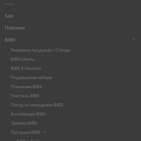
Sale
Новинки
BIBS
Рекламна продукція / Стенди
BIBS Liberty
BIBS X Moomin
Подарункові набори
Пляшечки BIBS
Текстиль BIBS
Посуд та нагрудники BIBS
Контейнери BIBS
Тримачі BIBS
Пустушки BIBS