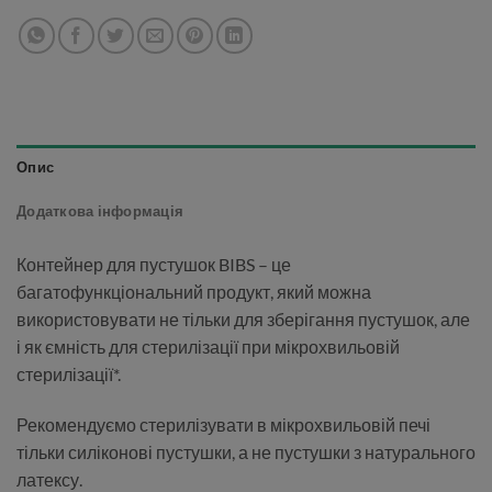
Опис
Додаткова інформація
Контейнер для пустушок BIBS – це
багатофункціональний продукт, який можна
використовувати не тільки для зберігання пустушок, але
і як ємність для стерилізації при мікрохвильовій
стерилізації*.
Рекомендуємо стерилізувати в мікрохвильовій печі
тільки силіконові пустушки, а не пустушки з натурального
латексу.