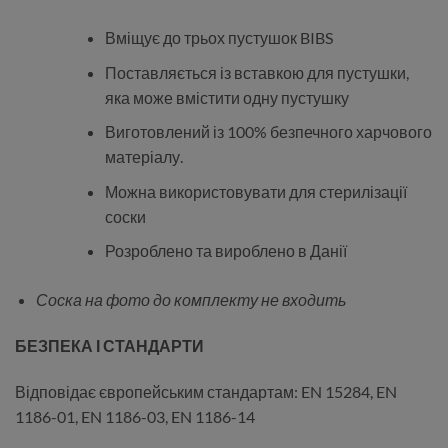
Вміщує до трьох пустушок BIBS
Поставляється із вставкою для пустушки,
яка може вмістити одну пустушку
Виготовлений із 100% безпечного харчового
матеріалу.
Можна використовувати для стерилізації
соски
Розроблено та вироблено в Данії
Соска на фото до комплекту не входить
БЕЗПЕКА І СТАНДАРТИ
Відповідає європейським стандартам:
EN 15284,
EN
1186-01,
EN 1186-03,
EN 1186-14