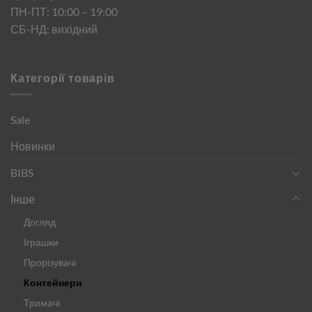
ПН-ПТ: 10:00 – 19:00
СБ-НД: вихідний
Категорії товарів
Sale
Новинки
BIBS
Інше
Догляд
Іграшки
Прорізувачі
Контейнери
Тримачі