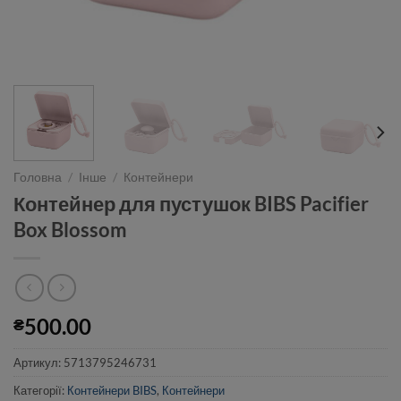
Головна
/
Інше
/
Контейнери
Контейнер для пустушок BIBS Pacifier
Box Blossom
500.00
₴
Артикул:
5713795246731
Категорії:
Контейнери BIBS
,
Контейнери