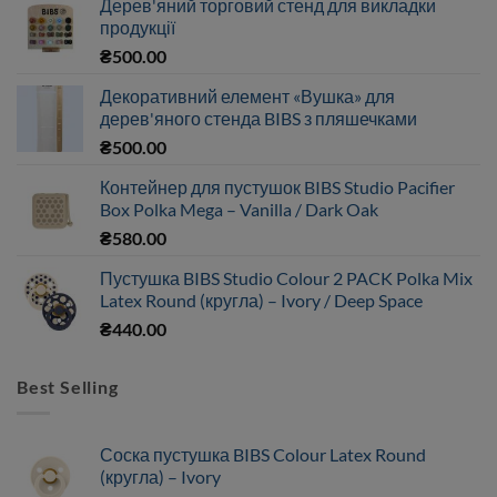
Дерев'яний торговий стенд для викладки
продукції
₴
500.00
Декоративний елемент «Вушка» для
дерев'яного стенда BIBS з пляшечками
₴
500.00
Контейнер для пустушок BIBS Studio Pacifier
Box Polka Mega – Vanilla / Dark Oak
₴
580.00
Пустушка BIBS Studio Colour 2 PACK Polka Mix
Latex Round (кругла) – Ivory / Deep Space
₴
440.00
Best Selling
Соска пустушка BIBS Colour Latex Round
(кругла) – Ivory