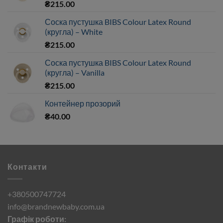
₴
215.00
Соска пустушка BIBS Colour Latex Round
(кругла) – White
₴
215.00
Соска пустушка BIBS Colour Latex Round
(кругла) – Vanilla
₴
215.00
Контейнер прозорий
₴
40.00
Контакти
+380500747724
info@brandnewbaby.com.ua
Графік роботи: